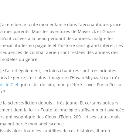
J’ai été bercé toute mon enfance dans l’aéronautique, grâce
à mes parents. Mais les aventures de Maverick et Goose
m’ont collées à la peau pendant des années, malgré les
inexactitudes en pagaille et l’histoire sans grand intérêt. Les
séquences de combat aérien sont restées des années des
modèles du genre.
Je l’ai dit également, certains chapitres sont très orientés
ns le genre, c’est plus l’imagerie d’Hayao Miyazaki qui m’a
s le Ciel
qui reste, de loin, mon préféré… avec Porco Rosso.
n ?
 de la science-fiction depuis… très jeune. Et certains auteurs
lement dont la loi : « Toute technologie suffisamment avancée
iers philosophique des Cieux d’Eden. 2001 et ses suites mais
Rama ont bercé mon adolescence.
issais alors toute les subtilités de ces histoires, il m’en