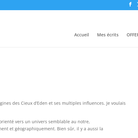
Accueil
Mes écrits
OFFER
rigines des Cieux d’Eden et ses multiples influences. Je voulais
 orienté vers un univers semblable au notre,
ent et géographiquement. Bien sûr, il y a aussi la