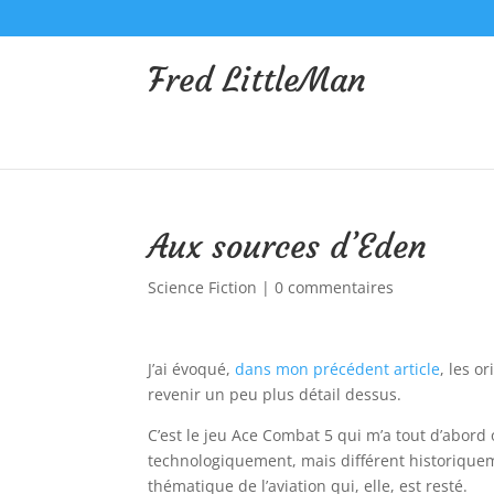
Fred LittleMan
Aux sources d’Eden
Science Fiction
|
0 commentaires
J’ai évoqué,
dans mon précédent article
, les o
revenir un peu plus détail dessus.
C’est le jeu Ace Combat 5 qui m’a tout d’abord
technologiquement, mais différent historiquem
thématique de l’aviation qui, elle, est resté.