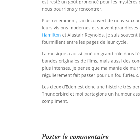
est resté un goût prononcé pour les mystères d
nous pourrions y rencontrer.
Plus récemment, j’ai découvert de nouveaux au
leurs visions modernes et souvent grandioses d
Hamilton
et Alastair Reynolds. Je suis souvent 
fourmillent entre les pages de leur cycle.
La musique a aussi joué un grand rôle dans l’é
bandes originales de films, mais aussi des con
plus intenses. Je pense que ma manie de murm
régulièrement fait passer pour un fou furieux.
Les cieux d’Eden est donc une histoire très per
Thunderbird et moi partagions un humour assez 
compliment.
Poster le commentaire