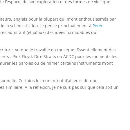
e l’espace, de son exploration et des formes de vies que
teurs, anglais pour la plupart qui m’ont enthousiasmés par
e la science-fiction. Je pense principalement à
Peter
très admiratif (et jaloux) des idées formidables qui
criture, vu que je travaille en musique. Essentiellement des
certs : Pink Floyd, Dire Straits ou ACDC pour les moments les
urer les paroles ou de mimer certains instruments m’ont
sonnelle. Certains lecteurs m’ont d’ailleurs dit que
similaire. A la réflexion, je ne suis pas sur que cela soit un