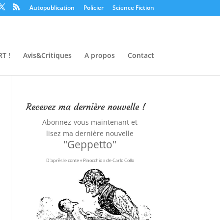
Autopublication
Policier
Science Fiction
T !
Avis&Critiques
A propos
Contact
Recevez ma dernière nouvelle !
Abonnez-vous maintenant et
lisez ma dernière nouvelle
"Geppetto"
D'après le conte « Pinocchio » de Carlo Collo