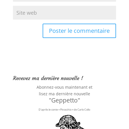
Recevez ma dernière nouvelle !
Abonnez-vous maintenant et
lisez ma dernière nouvelle
"Geppetto"
D'après le conte « Pinocchio » de Carlo Collo