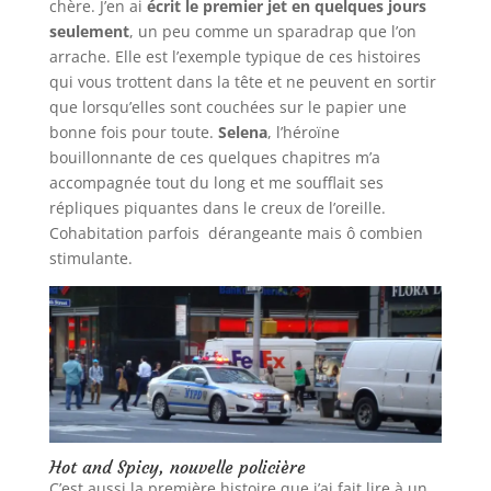
chère. J’en ai
écrit le premier jet en quelques jours
seulement
, un peu comme un sparadrap que l’on
arrache. Elle est l’exemple typique de ces histoires
qui vous trottent dans la tête et ne peuvent en sortir
que lorsqu’elles sont couchées sur le papier une
bonne fois pour toute.
Selena
, l’héroïne
bouillonnante de ces quelques chapitres m’a
accompagnée tout du long et me soufflait ses
répliques piquantes dans le creux de l’oreille.
Cohabitation parfois dérangeante mais ô combien
stimulante.
Hot and Spicy, nouvelle policière
C’est aussi la première histoire que j’ai fait lire à un