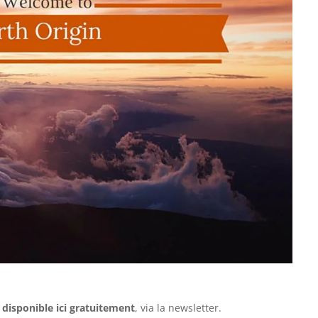
 disponible ici gratuitement
, via la newsletter.