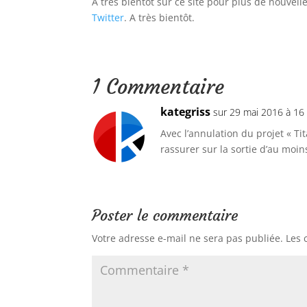
A très bientôt sur ce site pour plus de nouvell
Twitter
. A très bientôt.
1 Commentaire
kategriss
sur 29 mai 2016 à 16
Avec l’annulation du projet « Ti
rassurer sur la sortie d’au moin
Poster le commentaire
Votre adresse e-mail ne sera pas publiée.
Les 