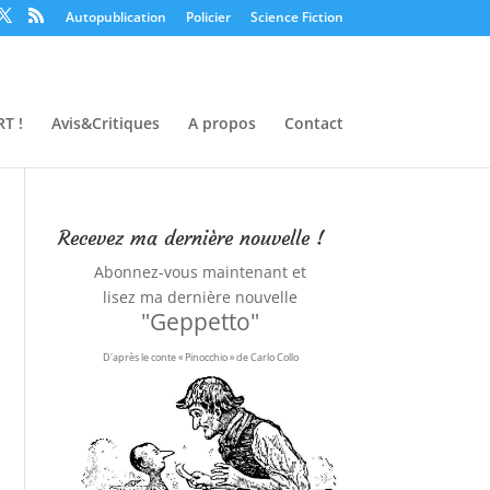
Autopublication
Policier
Science Fiction
T !
Avis&Critiques
A propos
Contact
Recevez ma dernière nouvelle !
Abonnez-vous maintenant et
lisez ma dernière nouvelle
"Geppetto"
D'après le conte « Pinocchio » de Carlo Collo