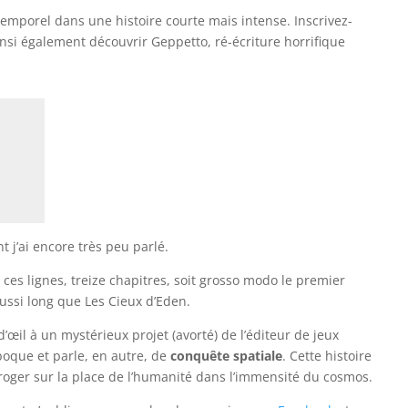
mporel dans une histoire courte mais intense. Inscrivez-
insi également découvrir Geppetto, ré-écriture horrifique
nt j’ai encore très peu parlé.
ces lignes, treize chapitres, soit grosso modo le premier
aussi long que Les Cieux d’Eden.
n d’œil à un mystérieux projet (avorté) de l’éditeur de jeux
époque et parle, en autre, de
conquête spatiale
. Cette histoire
rroger sur la place de l’humanité dans l’immensité du cosmos.