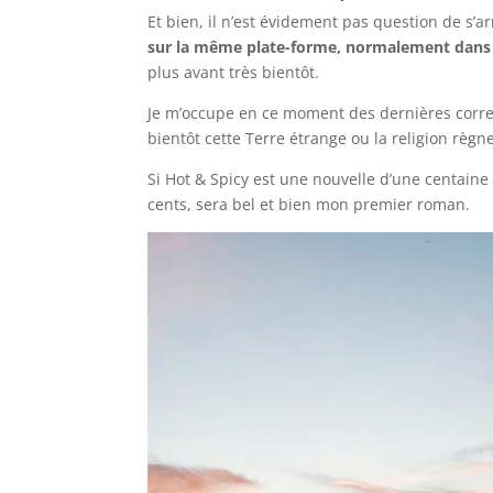
Et bien, il n’est évidement pas question de s’ar
sur la même plate-forme, normalement dans l
plus avant très bientôt.
Je m’occupe en ce moment des dernières correct
bientôt cette Terre étrange ou la religion règn
Si Hot & Spicy est une nouvelle d’une centain
cents, sera bel et bien mon premier roman.