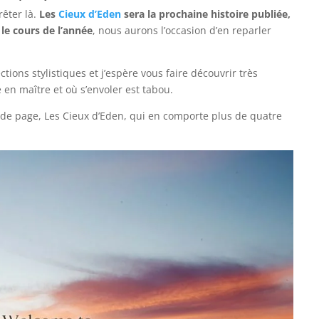
rêter là.
Les
Cieux d’Eden
sera la prochaine histoire publiée,
e cours de l’année
, nous aurons l’occasion d’en reparler
ions stylistiques et j’espère vous faire découvrir très
e en maître et où s’envoler est tabou.
e de page, Les Cieux d’Eden, qui en comporte plus de quatre