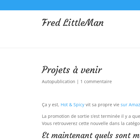
Fred LittleMan
Projets à venir
Autopublication
|
1 commentaire
Ça y est,
Hot & Spicy
vit sa propre vie
sur Ama
La promotion de sortie s’est terminée il y a qu
Vous retrouverez cette nouvelle dans la catég
Et maintenant quels sont me