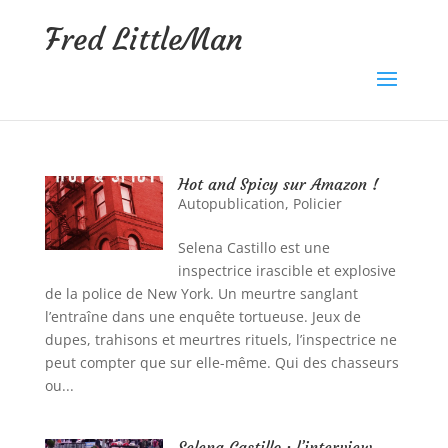
Fred LittleMan
Hot and Spicy sur Amazon !
Autopublication
,
Policier
Selena Castillo est une
inspectrice irascible et explosive
de la police de New York. Un meurtre sanglant
l’entraîne dans une enquête tortueuse. Jeux de
dupes, trahisons et meurtres rituels, l’inspectrice ne
peut compter que sur elle-même. Qui des chasseurs
ou...
Selena Castillo : l’interview