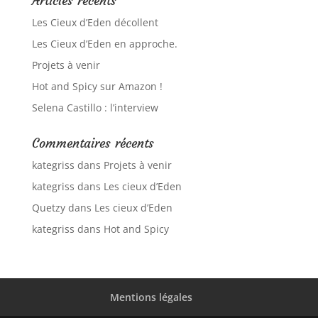
Articles récents
Les Cieux d’Eden décollent
Les Cieux d’Eden en approche.
Projets à venir
Hot and Spicy sur Amazon !
Selena Castillo : l’interview
Commentaires récents
kategriss
dans
Projets à venir
kategriss
dans
Les cieux d’Eden
Quetzy
dans
Les cieux d’Eden
kategriss
dans
Hot and Spicy
Mentions légales