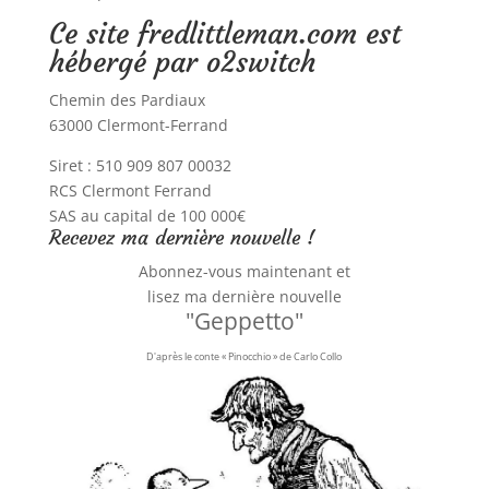
Ce site fredlittleman.com est
hébergé par o2switch
Chemin des Pardiaux
63000 Clermont-Ferrand
Siret : 510 909 807 00032
RCS Clermont Ferrand
SAS au capital de 100 000€
Recevez ma dernière nouvelle !
Abonnez-vous maintenant et
lisez ma dernière nouvelle
"Geppetto"
D'après le conte « Pinocchio » de Carlo Collo