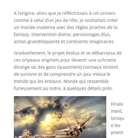
A l’origine, alors que je réfléchissais à cet univers
comme à celui d’un jeu de rôle, je souhaitais créer
un monde moderne avec des règles proches de la
fantasy. Intervention divine, personnages élus,
action grandiloquente et continents imaginaires
Graduellement, le projet évolua et se débarrassa de
ces oripeaux originels pour devenir une uchronie
étrange où des gens (quasiment) normaux tentent
de survivre et de comprendre un peu mieux le
monde qui les entoure. Monde qui ressemble
furieusement au notre, à quelques détails près.
Finale
ment,
lorsqu
e les
premi