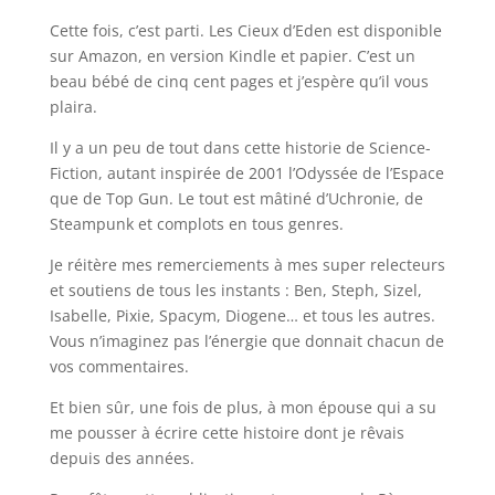
Cette fois, c’est parti. Les Cieux d’Eden est disponible
sur Amazon, en version Kindle et papier. C’est un
beau bébé de cinq cent pages et j’espère qu’il vous
plaira.
Il y a un peu de tout dans cette historie de Science-
Fiction, autant inspirée de 2001 l’Odyssée de l’Espace
que de Top Gun. Le tout est mâtiné d’Uchronie, de
Steampunk et complots en tous genres.
Je réitère mes remerciements à mes super relecteurs
et soutiens de tous les instants : Ben, Steph, Sizel,
Isabelle, Pixie, Spacym, Diogene… et tous les autres.
Vous n’imaginez pas l’énergie que donnait chacun de
vos commentaires.
Et bien sûr, une fois de plus, à mon épouse qui a su
me pousser à écrire cette histoire dont je rêvais
depuis des années.