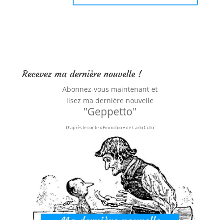
Recevez ma dernière nouvelle !
Abonnez-vous maintenant et
lisez ma dernière nouvelle
"Geppetto"
D'après le conte « Pinocchio » de Carlo Collo