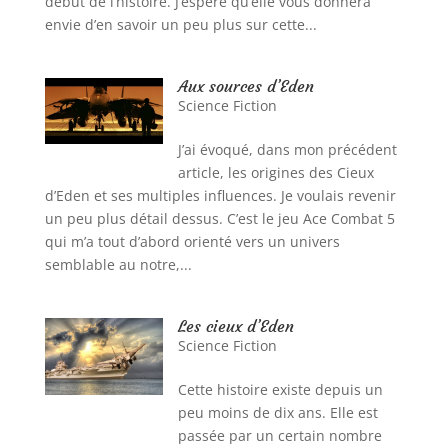
début de l’histoire. J’espère qu’elle vous donnera
envie d’en savoir un peu plus sur cette...
Aux sources d’Eden
Science Fiction
J’ai évoqué, dans mon précédent
article, les origines des Cieux
d’Eden et ses multiples influences. Je voulais revenir
un peu plus détail dessus. C’est le jeu Ace Combat 5
qui m’a tout d’abord orienté vers un univers
semblable au notre,...
Les cieux d’Eden
Science Fiction
Cette histoire existe depuis un
peu moins de dix ans. Elle est
passée par un certain nombre