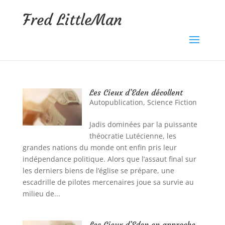
Fred LittleMan
Les Cieux d’Eden décollent
Autopublication
,
Science Fiction
Jadis dominées par la puissante
théocratie Lutécienne, les
grandes nations du monde ont enfin pris leur
indépendance politique. Alors que l’assaut final sur
les derniers biens de l’église se prépare, une
escadrille de pilotes mercenaires joue sa survie au
milieu de...
Les Cieux d’Eden en approche.